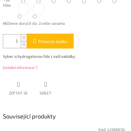
Typ
fólie
Můžeme doručit do:
Zvolte variantu
Přidat do košíku
Vyber si hydrogelovou fólii z naší nabídky.
Detailní informace
ZEPTAT SE
SDÍLET
Související produkty
Kód:
115869/01