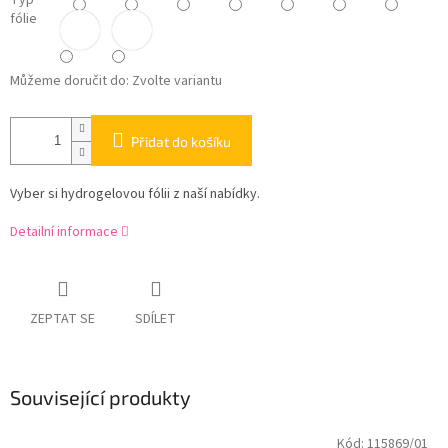
Typ
fólie
Můžeme doručit do:
Zvolte variantu
Přidat do košíku
Vyber si hydrogelovou fólii z naší nabídky.
Detailní informace
ZEPTAT SE
SDÍLET
Související produkty
Kód:
115869/01