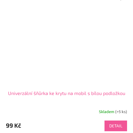
Univerzální šňůrka ke krytu na mobil s bílou podložkou
Skladem
(>5 ks)
99 Kč
DETAIL