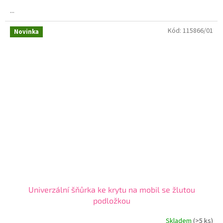
...
Kód:
115866/01
Novinka
Univerzální šňůrka ke krytu na mobil se žlutou
podložkou
Skladem
(>5 ks)