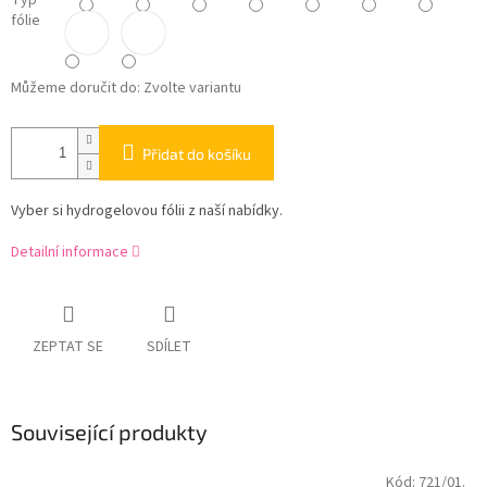
Typ
fólie
Můžeme doručit do:
Zvolte variantu
Přidat do košíku
Vyber si hydrogelovou fólii z naší nabídky.
Detailní informace
ZEPTAT SE
SDÍLET
Související produkty
Kód:
721/01.