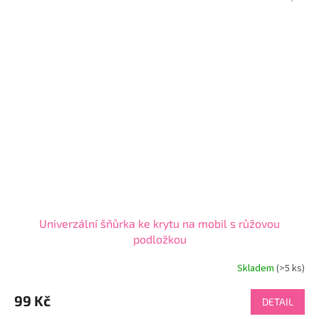
Univerzální šňůrka ke krytu na mobil s růžovou
podložkou
Skladem
(>5 ks)
99 Kč
DETAIL