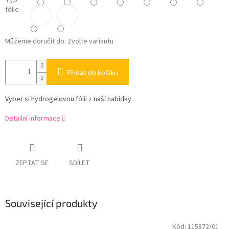
Typ
fólie
Můžeme doručit do:
Zvolte variantu
Přidat do košíku
Vyber si hydrogelovou fólii z naší nabídky.
Detailní informace
ZEPTAT SE
SDÍLET
Související produkty
Kód:
115872/01