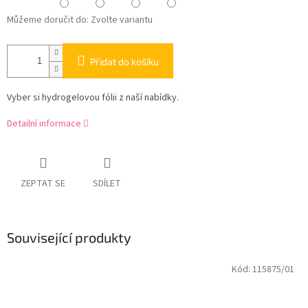
Můžeme doručit do:
Zvolte variantu
Přidat do košíku
Vyber si hydrogelovou fólii z naší nabídky.
Detailní informace
ZEPTAT SE
SDÍLET
Související produkty
Kód:
115875/01