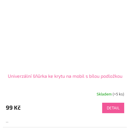
Univerzální šňůrka ke krytu na mobil s bílou podložkou
Skladem
(>5 ks)
99 Kč
DETAIL
...