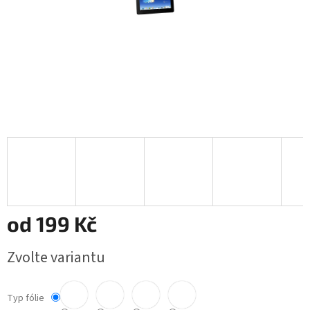
od
199 Kč
Měrná
Zvolte variantu
cena:
Typ fólie