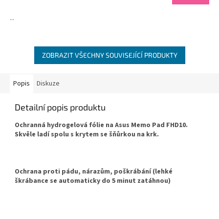
...
ZOBRAZIT VŠECHNY SOUVISEJÍCÍ PRODUKTY
Popis
Diskuze
Detailní popis produktu
Ochranná hydrogelová fólie na Asus Memo Pad FHD10.
Skvěle ladí spolu s krytem se šňůrkou na krk.
Ochrana proti pádu, nárazům, poškrábání (lehké
škrábance se automaticky do 5 minut zatáhnou)