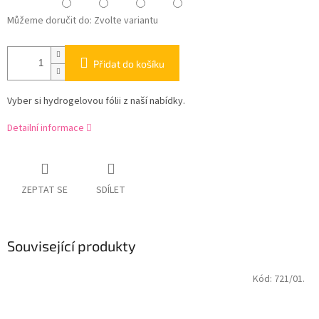
Můžeme doručit do:
Zvolte variantu
Přidat do košíku
Vyber si hydrogelovou fólii z naší nabídky.
Detailní informace
ZEPTAT SE
SDÍLET
Související produkty
Kód:
721/01.