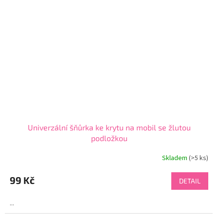
Univerzální šňůrka ke krytu na mobil se žlutou
podložkou
Skladem
(>5 ks)
99 Kč
DETAIL
...