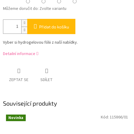
Můžeme doručit do:
Zvolte variantu
Přidat do košíku
Vyber si hydrogelovou fólii z naší nabídky.
Detailní informace
ZEPTAT SE
SDÍLET
Související produkty
Kód:
115866/01
Novinka