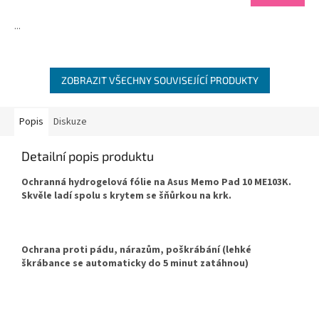
...
ZOBRAZIT VŠECHNY SOUVISEJÍCÍ PRODUKTY
Popis
Diskuze
Detailní popis produktu
Ochranná hydrogelová fólie na Asus Memo Pad 10 ME103K.
Skvěle ladí spolu s krytem se šňůrkou na krk.
Ochrana proti pádu, nárazům, poškrábání (lehké
škrábance se automaticky do 5 minut zatáhnou)