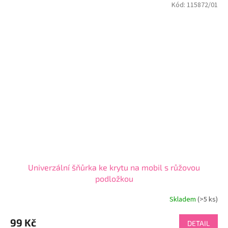
Kód:
115872/01
Univerzální šňůrka ke krytu na mobil s růžovou
podložkou
Skladem
(>5 ks)
99 Kč
DETAIL