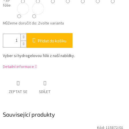
Typ
fólie
Můžeme doručit do:
Zvolte variantu
Přidat do košíku
Vyber si hydrogelovou fólii z naší nabídky.
Detailní informace
ZEPTAT SE
SDÍLET
Související produkty
Kód:
115872/01