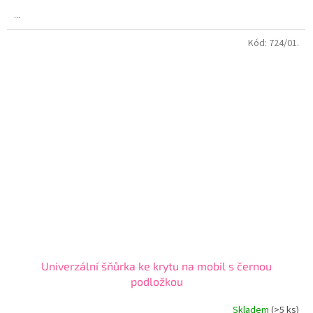
...
Kód:
724/01.
Univerzální šňůrka ke krytu na mobil s černou
podložkou
Skladem
(>5 ks)