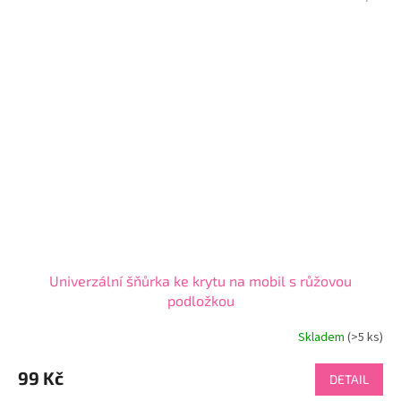
Univerzální šňůrka ke krytu na mobil s růžovou
podložkou
Skladem
(>5 ks)
99 Kč
DETAIL