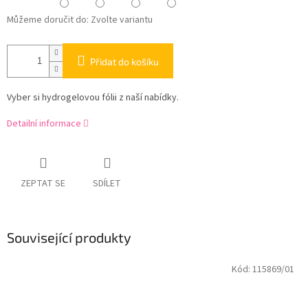
Můžeme doručit do:
Zvolte variantu
Přidat do košíku
Vyber si hydrogelovou fólii z naší nabídky.
Detailní informace
ZEPTAT SE
SDÍLET
Související produkty
Kód:
115869/01