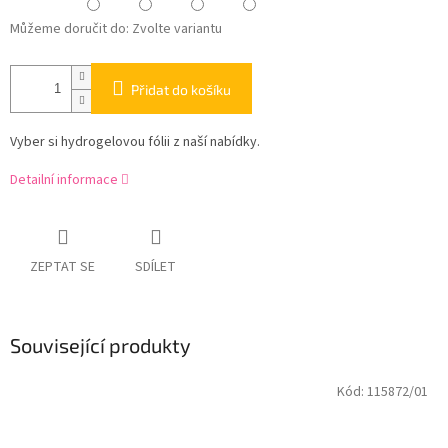
Můžeme doručit do:
Zvolte variantu
Přidat do košíku
Vyber si hydrogelovou fólii z naší nabídky.
Detailní informace
ZEPTAT SE
SDÍLET
Související produkty
Kód:
115872/01