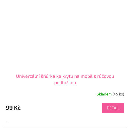
Univerzální šňůrka ke krytu na mobil s růžovou
podložkou
Skladem
(>5 ks)
99 Kč
DETAIL
...