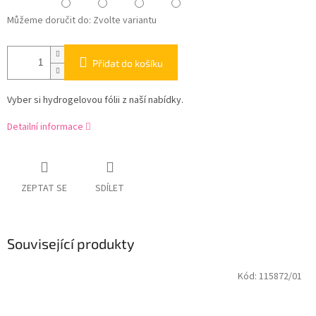
Můžeme doručit do:
Zvolte variantu
Přidat do košíku
Vyber si hydrogelovou fólii z naší nabídky.
Detailní informace
ZEPTAT SE
SDÍLET
Související produkty
Kód:
115872/01