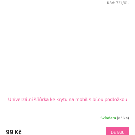
Kód:
721/01.
Univerzální šňůrka ke krytu na mobil s bílou podložkou
Skladem
(>5 ks)
99 Kč
DETAIL