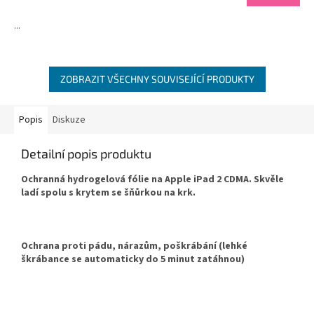
...
ZOBRAZIT VŠECHNY SOUVISEJÍCÍ PRODUKTY
Popis
Diskuze
Detailní popis produktu
Ochranná hydrogelová fólie na Apple iPad 2 CDMA. Skvěle
ladí spolu s krytem se šňůrkou na krk.
Ochrana proti pádu, nárazům, poškrábání (lehké
škrábance se automaticky do 5 minut zatáhnou)