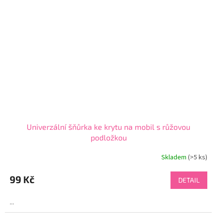
Univerzální šňůrka ke krytu na mobil s růžovou
podložkou
Skladem
(>5 ks)
99 Kč
DETAIL
...