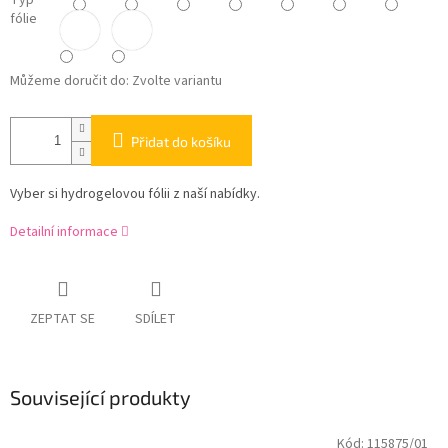
Typ
fólie
Můžeme doručit do:
Zvolte variantu
Přidat do košíku
Vyber si hydrogelovou fólii z naší nabídky.
Detailní informace
ZEPTAT SE
SDÍLET
Související produkty
Kód:
115875/01