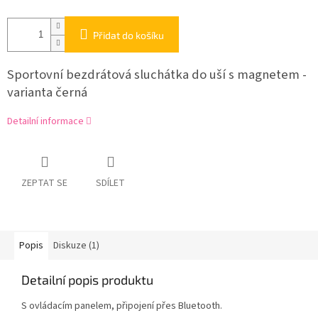
Přidat do košíku
Sportovní bezdrátová sluchátka do uší s magnetem -
varianta černá
Detailní informace
ZEPTAT SE
SDÍLET
Popis
Diskuze (1)
Detailní popis produktu
S ovládacím panelem, připojení přes Bluetooth.